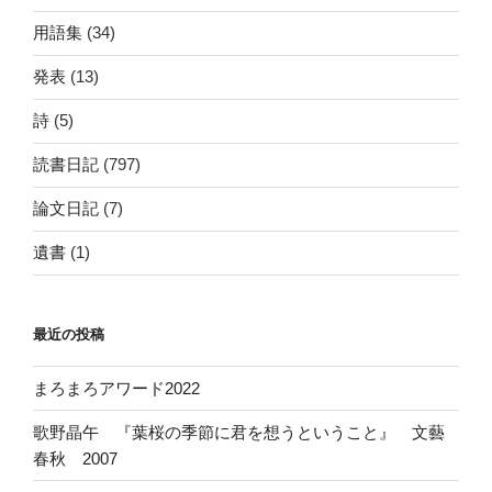
用語集
(34)
発表
(13)
詩
(5)
読書日記
(797)
論文日記
(7)
遺書
(1)
最近の投稿
まろまろアワード2022
歌野晶午 『葉桜の季節に君を想うということ』 文藝
春秋 2007