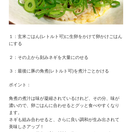
１：玄米ごはん(レトルト可)に生卵をかけて卵かけごはん
にする
２：その上から刻みネギを大量にのせる
３：最後に豚の角煮(レトルト可)を煮汁ごとかける
ポイント：
角煮の煮汁は味が凝縮されているけれど、その分、味が
濃いので、卵ごはんに合わせるとグッと食べやすくなり
ます。
ネギも組み合わせると、さらに良い調和が生み出されて
美味しさアップ！