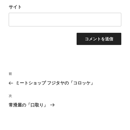
サイト
投
前
前
稿
の
ミートショップ フジタヤの「コロッケ」
ナ
投
ビ
稿
次
次
ゲ
の
常滑屋の「口取り」
投
ー
稿
シ
ョ