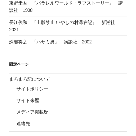
東野圭吾 『パラレルワールド・ラブストーリー』 講
談社 1998
長江俊和 『出版禁止 いやしの村滞在記』 新潮社
2021
殊能将之 『ハサミ男』 講談社 2002
固定ページ
まろまろ記について
サイトポリシー
サイト来歴
メディア掲載歴
連絡先