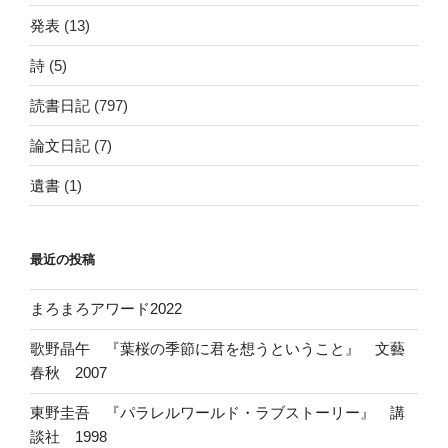
発表
(13)
詩
(5)
読書日記
(797)
論文日記
(7)
遺書
(1)
最近の投稿
まろまろアワード2022
歌野晶午 『葉桜の季節に君を想うということ』 文藝
春秋 2007
東野圭吾 『パラレルワールド・ラブストーリー』 講
談社 1998