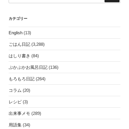
カテゴリー
English
(13)
ごはん日記
(3,288)
はしり書き
(84)
ぷかぷかお風呂日記
(136)
もろもろ日記
(264)
コラム
(20)
レシピ
(3)
出来事メモ
(289)
用語集
(34)