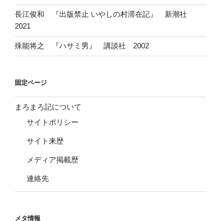
長江俊和 『出版禁止 いやしの村滞在記』 新潮社
2021
殊能将之 『ハサミ男』 講談社 2002
固定ページ
まろまろ記について
サイトポリシー
サイト来歴
メディア掲載歴
連絡先
メタ情報