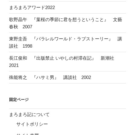
まろまろアワード2022
歌野晶午 『葉桜の季節に君を想うということ』 文藝
春秋 2007
東野圭吾 『パラレルワールド・ラブストーリー』 講
談社 1998
長江俊和 『出版禁止 いやしの村滞在記』 新潮社
2021
殊能将之 『ハサミ男』 講談社 2002
固定ページ
まろまろ記について
サイトポリシー