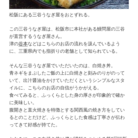
松阪にある三谷うなぎ屋をおとずれる。
この三谷うなぎ屋は、松阪市に本社がある鰻問屋の三谷
が直営するうなぎ屋さん。
津の
谷本
などはこちらのお店の流れを汲んでいるよう
に、三重県内でも指折りの老舗として知られている。
そんな三谷うなぎ屋でいただいたのは、白焼き丼。
青ネギをまぶしたご飯の上に白焼きと刻みのりがのって
いて、出汁醤油をかけていただくというシンプルなスタ
イルに、こちらのお店の自信がうかがえる。
食べてみると、ふっくらとした身の厚さが印象的で確か
に美味しい。
腹開きと直火焼きを特徴とする関西風の焼き方をしてい
るとのことだけど、ふっくらとした食感は丁寧さが伝わ
ってきて好感が持てた。