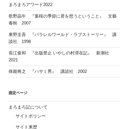
まろまろアワード2022
歌野晶午 『葉桜の季節に君を想うということ』 文藝
春秋 2007
東野圭吾 『パラレルワールド・ラブストーリー』 講
談社 1998
長江俊和 『出版禁止 いやしの村滞在記』 新潮社
2021
殊能将之 『ハサミ男』 講談社 2002
固定ページ
まろまろ記について
サイトポリシー
サイト来歴