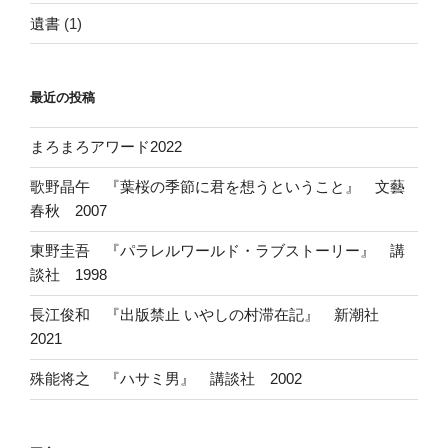
遺書
(1)
最近の投稿
まろまろアワード2022
歌野晶午 『葉桜の季節に君を想うということ』 文藝
春秋 2007
東野圭吾 『パラレルワールド・ラブストーリー』 講
談社 1998
長江俊和 『出版禁止 いやしの村滞在記』 新潮社
2021
殊能将之 『ハサミ男』 講談社 2002