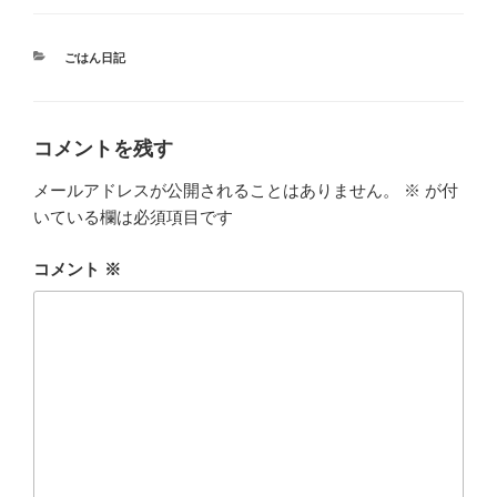
カ
ごはん日記
テ
ゴ
リ
ー
コメントを残す
メールアドレスが公開されることはありません。
※
が付
いている欄は必須項目です
コメント
※