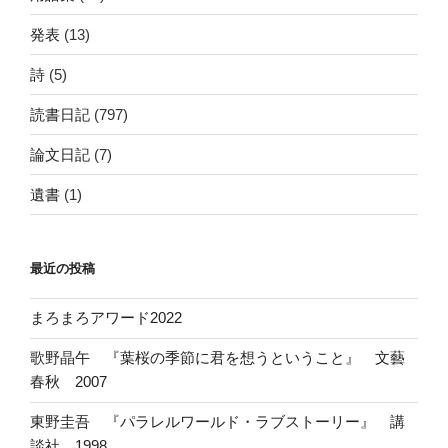
発表
(13)
詩
(5)
読書日記
(797)
論文日記
(7)
遺書
(1)
最近の投稿
まろまろアワード2022
歌野晶午 『葉桜の季節に君を想うということ』 文藝
春秋 2007
東野圭吾 『パラレルワールド・ラブストーリー』 講
談社 1998