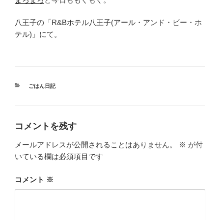
八王子の「R&Bホテル八王子(アール・アンド・ビー・ホ
テル)」にて。
カ
ごはん日記
テ
ゴ
リ
ー
コメントを残す
メールアドレスが公開されることはありません。
※
が付
いている欄は必須項目です
コメント
※