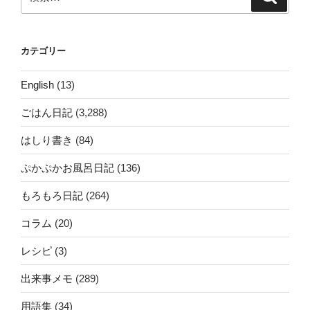
索
索:
カテゴリー
English
(13)
ごはん日記
(3,288)
はしり書き
(84)
ぷかぷかお風呂日記
(136)
もろもろ日記
(264)
コラム
(20)
レシピ
(3)
出来事メモ
(289)
用語集
(34)