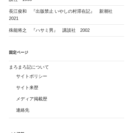
長江俊和 『出版禁止 いやしの村滞在記』 新潮社
2021
殊能将之 『ハサミ男』 講談社 2002
固定ページ
まろまろ記について
サイトポリシー
サイト来歴
メディア掲載歴
連絡先