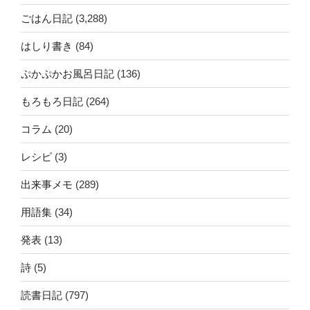
ごはん日記
(3,288)
はしり書き
(84)
ぷかぷかお風呂日記
(136)
もろもろ日記
(264)
コラム
(20)
レシピ
(3)
出来事メモ
(289)
用語集
(34)
発表
(13)
詩
(5)
読書日記
(797)