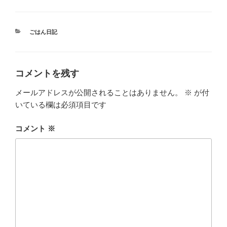
カ
ごはん日記
テ
ゴ
リ
ー
コメントを残す
メールアドレスが公開されることはありません。
※
が付
いている欄は必須項目です
コメント
※