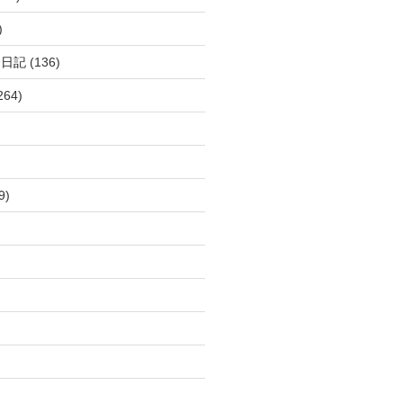
)
呂日記
(136)
264)
9)