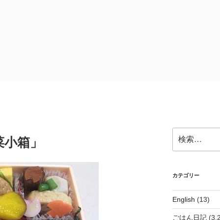
検
菜小箱」
索:
カテゴリー
English
(13)
ごはん日記
(3,