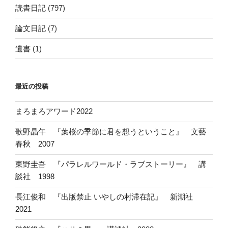
読書日記
(797)
論文日記
(7)
遺書
(1)
最近の投稿
まろまろアワード2022
歌野晶午 『葉桜の季節に君を想うということ』 文藝
春秋 2007
東野圭吾 『パラレルワールド・ラブストーリー』 講
談社 1998
長江俊和 『出版禁止 いやしの村滞在記』 新潮社
2021