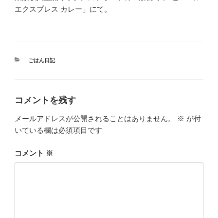
エクスプレス カレー」にて。
カ
ごはん日記
テ
ゴ
リ
ー
コメントを残す
メールアドレスが公開されることはありません。
※
が付
いている欄は必須項目です
コメント
※