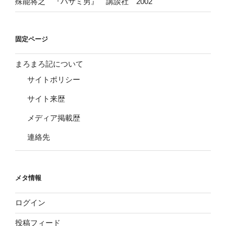
殊能将之 『ハサミ男』 講談社 2002
固定ページ
まろまろ記について
サイトポリシー
サイト来歴
メディア掲載歴
連絡先
メタ情報
ログイン
投稿フィード