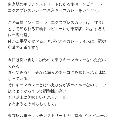
東京駅のキッチンストリートにある京橋ドンピエール・
エクスプレスカレーで東京キーマカレーをいただく。
この京橋ドンピエール・エクスプレスカレーは、洋食店
として知られる京橋ドンピエールが東京駅に出店するカ
レー専門店。
確かに手早く食べることができるカレーライスは、駅や
空港の定番ですな。
今回は良い香りに誘われて東京キーマカレーをいただい
てみる。
食べてみると、確かに深みのあるコクを感じられる味に
なっている。
特にキーマカレーとはいえ水分が多めのルーなので、ご
飯とよくからまって調和性が高い。
予想以上に美味しいと思えた一皿。
まろまろ
と今日ももぐもぐ。
東京駅八重洲キッチンストリートの「京橋 ドン ピエール