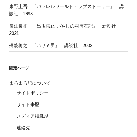
東野圭吾 『パラレルワールド・ラブストーリー』 講
談社 1998
長江俊和 『出版禁止 いやしの村滞在記』 新潮社
2021
殊能将之 『ハサミ男』 講談社 2002
固定ページ
まろまろ記について
サイトポリシー
サイト来歴
メディア掲載歴
連絡先