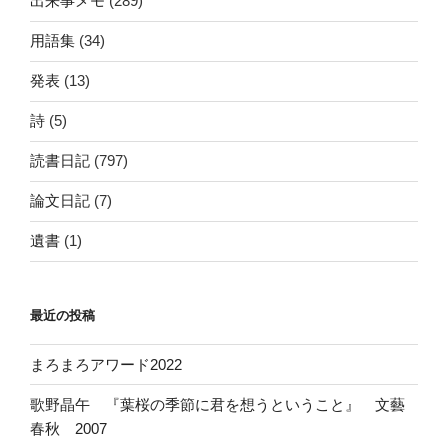
出来事メモ
(289)
用語集
(34)
発表
(13)
詩
(5)
読書日記
(797)
論文日記
(7)
遺書
(1)
最近の投稿
まろまろアワード2022
歌野晶午 『葉桜の季節に君を想うということ』 文藝
春秋 2007