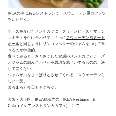
IKEAの中にあるレストランで、スウェーデン風カツレツ
をいただく。
チーズをかけたメンチカツに、グリーンピースとマッシ
ュポテトを付け合わせて、さらに
スウェーデン風ミート
ボール
と同じようにリンゴンベリーのジャムをつけて食
べるのが特徴的。
食べてみると、さくさくした食感のメンチカツとチーズ
とジャムの組み合わせが不思議な感じがするものの、決
して悪くない。
ジャムが油をさっぱりとさせてくれる、スウェーデンら
しい一品。
まろまろ
と今日ももぐもぐ。
大阪・大正区、IKEA鶴浜内の「IKEA Restaurant &
Cafe（イケアレストラン＆カフェ)」にて。