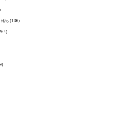
)
呂日記
(136)
264)
9)