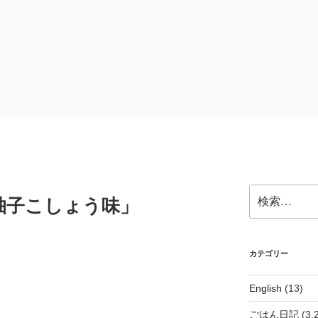
検
柚子こしょう味」
索:
カテゴリー
English
(13)
ごはん日記
(3,