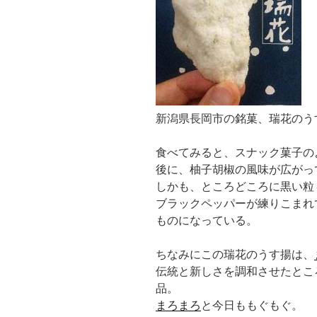
新潟県長岡市の銘菓、瑞花のう
食べてみると、スナック菓子の
後に、柚子胡椒の風味が広がっ
しかも、ところどころに黒い粒
ブラックペッパーが練りこまれ
ものになっている。
ちなみにこの瑞花のうす揚は、
伝統と新しさを調和させたとこ
品。
まろまろ
と今日ももぐもぐ。