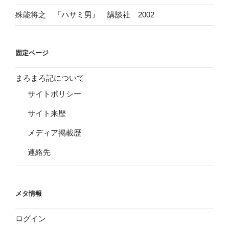
殊能将之 『ハサミ男』 講談社 2002
固定ページ
まろまろ記について
サイトポリシー
サイト来歴
メディア掲載歴
連絡先
メタ情報
ログイン