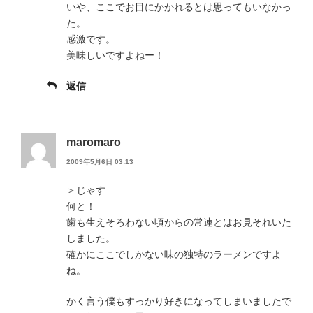
いや、ここでお目にかかれるとは思ってもいなかっ
た。
感激です。
美味しいですよねー！
返信
maromaro
2009年5月6日 03:13
＞じゃす
何と！
歯も生えそろわない頃からの常連とはお見それいた
しました。
確かにここでしかない味の独特のラーメンですよ
ね。
かく言う僕もすっかり好きになってしまいましたで