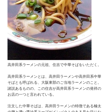
高井田系ラーメンの元祖、住吉で中華そばをいただく。
高井田系ラーメンとは、高井田ラーメンや高井田系中華
そばとも呼ばれる、大阪東部のご当地ラーメンのこと。
諸説あるものの、この住吉が高井田系ラーメンの発祥の
お店の一つと言われている。
注文した中華そばは、高井田ラーメンの特徴である極太
の麺と濃い醤油系スープがインパクトのある見た目にな