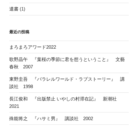
遺書
(1)
最近の投稿
まろまろアワード2022
歌野晶午 『葉桜の季節に君を想うということ』 文藝
春秋 2007
東野圭吾 『パラレルワールド・ラブストーリー』 講
談社 1998
長江俊和 『出版禁止 いやしの村滞在記』 新潮社
2021
殊能将之 『ハサミ男』 講談社 2002