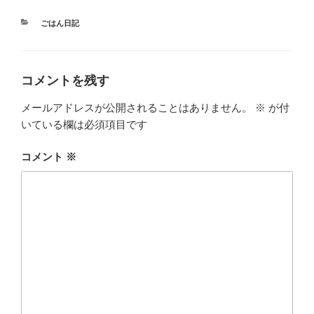
カ
ごはん日記
テ
ゴ
リ
ー
コメントを残す
メールアドレスが公開されることはありません。
※
が付
いている欄は必須項目です
コメント
※