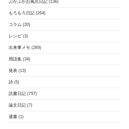
ぷかぷかお風呂日記
(136)
もろもろ日記
(264)
コラム
(20)
レシピ
(3)
出来事メモ
(289)
用語集
(34)
発表
(13)
詩
(5)
読書日記
(797)
論文日記
(7)
遺書
(1)