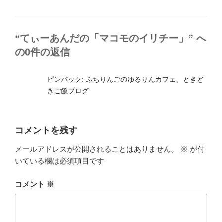
テ
ゴ
リ
ー
“てぃーあんだの「マコモのイリチー」” へ
の0件の返信
ピンバック:
ぷちりんごのゆるりんカフェ、ときど
きご飯ブログ
コメントを残す
メールアドレスが公開されることはありません。
※
が付
いている欄は必須項目です
コメント
※