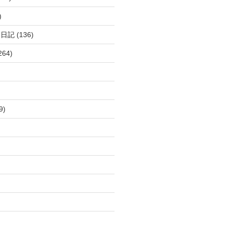
)
呂日記
(136)
264)
9)