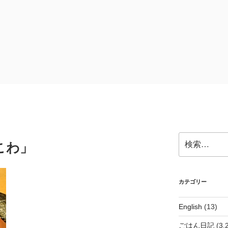
検
こわ」
索:
カテゴリー
English
(13)
ごはん日記
(3,