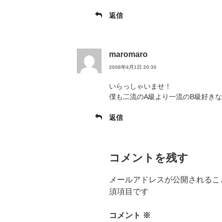
返信
maromaro
2008年4月1日 20:30
いらっしゃいませ！
僕も二流のA級より一流のB級好き
返信
コメントを残す
メールアドレスが公開されるこ
須項目です
コメント
※