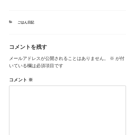
カ
ごはん日記
テ
ゴ
リ
ー
コメントを残す
メールアドレスが公開されることはありません。
※
が付
いている欄は必須項目です
コメント
※