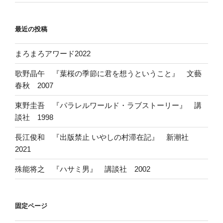
最近の投稿
まろまろアワード2022
歌野晶午 『葉桜の季節に君を想うということ』 文藝
春秋 2007
東野圭吾 『パラレルワールド・ラブストーリー』 講
談社 1998
長江俊和 『出版禁止 いやしの村滞在記』 新潮社
2021
殊能将之 『ハサミ男』 講談社 2002
固定ページ