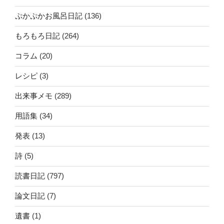
ぷかぷかお風呂日記
(136)
もろもろ日記
(264)
コラム
(20)
レシピ
(3)
出来事メモ
(289)
用語集
(34)
発表
(13)
詩
(5)
読書日記
(797)
論文日記
(7)
遺書
(1)