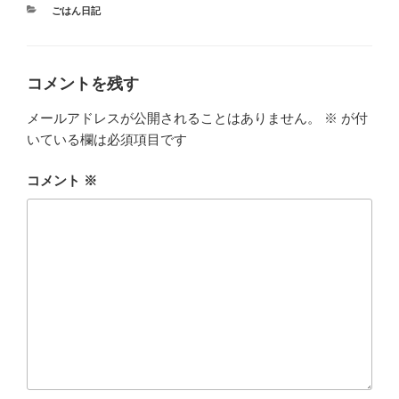
カ
ごはん日記
テ
ゴ
リ
ー
コメントを残す
メールアドレスが公開されることはありません。
※
が付
いている欄は必須項目です
コメント
※