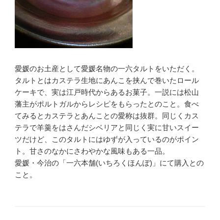
愛媛のお土産として愛媛名物の一六タルトをいただく。
タルトとはカステラ生地にあんこを挟んで巻いたロール
ケーキで、実は江戸時代からあるお菓子。一説には松山
藩主がポルトガルからレシピをもらったとのこと。食べ
てみるとカステラとあんことの愛称は抜群。同じくカス
テラで羊羹をはさんだシベリアと同じく実に甘いスイー
ツだけど、このタルトにはゆずが入っているのがポイン
ト。甘さのなかにさわやかな風味もある一品。
愛媛・今治の「一六本舗(いちろくほんぽ)」にて購入との
こと。