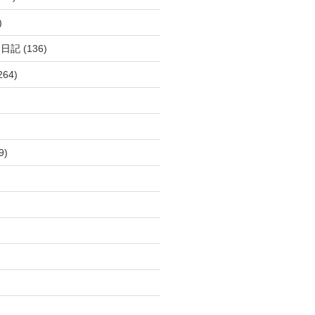
)
呂日記
(136)
264)
9)