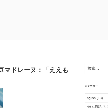
検
の黒豆マドレーヌ：「ええも
索:
カテゴリー
English
(13)
ごはん日記
(3,