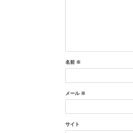
名前
※
メール
※
サイト