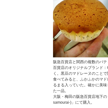
阪急百貨店と関西の複数のパテ
百貨店のオリジナルブランド：
く。黒豆のマドレーヌのことで
食べてみると、ふかふかのマド
るまる入っていた。確かに美味
た一品。
大阪・梅田の阪急百貨店地下の「五感(G
samourai-)」にて購入。