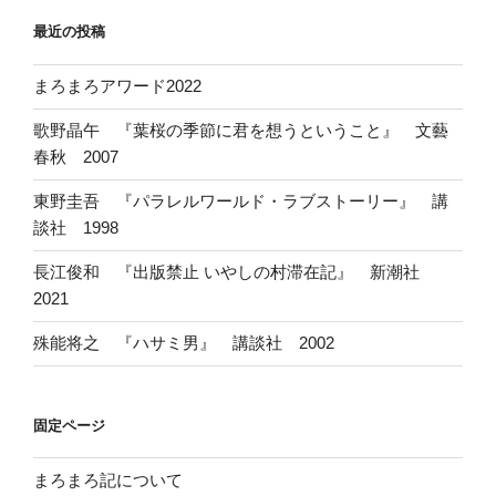
最近の投稿
まろまろアワード2022
歌野晶午 『葉桜の季節に君を想うということ』 文藝
春秋 2007
東野圭吾 『パラレルワールド・ラブストーリー』 講
談社 1998
長江俊和 『出版禁止 いやしの村滞在記』 新潮社
2021
殊能将之 『ハサミ男』 講談社 2002
固定ページ
まろまろ記について