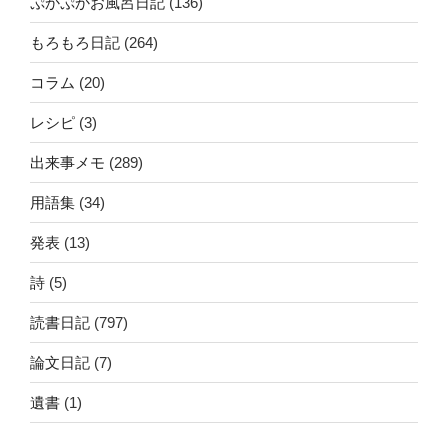
ぷかぷかお風呂日記
(136)
もろもろ日記
(264)
コラム
(20)
レシピ
(3)
出来事メモ
(289)
用語集
(34)
発表
(13)
詩
(5)
読書日記
(797)
論文日記
(7)
遺書
(1)