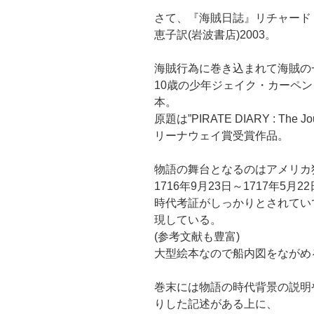
さて、『海賊日誌』リチャード
恵子訳(岩波書店)2003。
海賊行為に巻き込まれて海賊の
10歳の少年ジェイク・カーペ
本。
原題は”PIRATE DIARY : The Jo
リーナウェイ賞受賞作品。
物語の舞台となるのはアメリカ
1716年9月23日～1717年5
時代考証がしっかりとされてい
現している。
(参考文献も豊富)
大型絵本なので船内図をながめ
巻末には物語の時代背景の説明
りした記述がある上に、