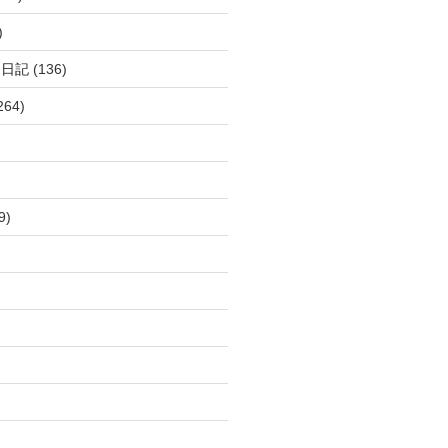
)
呂日記
(136)
264)
9)