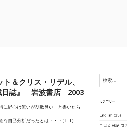
検
ット＆クリス・リデル、
索:
日誌』 岩波書店 2003
カテゴリー
特に野心は無いが胡散臭い」と書いたら
English
(13)
な自己分析だったとは・・・(T_T)
ごはん日記
(3,