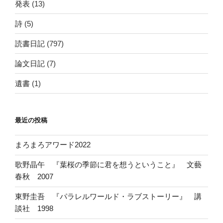
発表
(13)
詩
(5)
読書日記
(797)
論文日記
(7)
遺書
(1)
最近の投稿
まろまろアワード2022
歌野晶午 『葉桜の季節に君を想うということ』 文藝
春秋 2007
東野圭吾 『パラレルワールド・ラブストーリー』 講
談社 1998