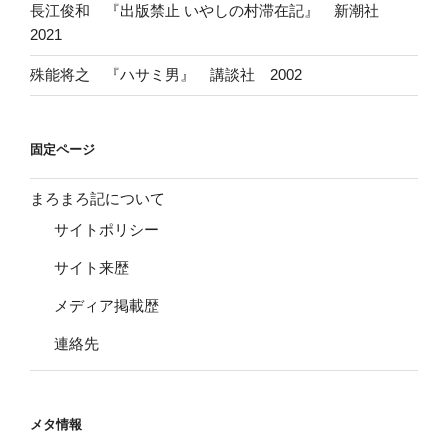
長江俊和 『出版禁止 いやしの村滞在記』 新潮社
2021
殊能将之 『ハサミ男』 講談社 2002
固定ページ
まろまろ記について
サイトポリシー
サイト来歴
メディア掲載歴
連絡先
メタ情報