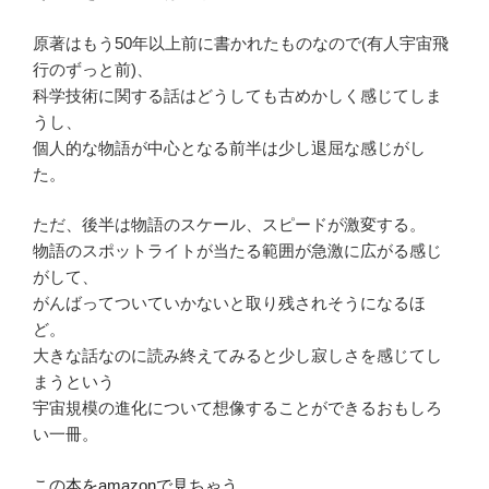
原著はもう50年以上前に書かれたものなので(有人宇宙飛
行のずっと前)、
科学技術に関する話はどうしても古めかしく感じてしま
うし、
個人的な物語が中心となる前半は少し退屈な感じがし
た。
ただ、後半は物語のスケール、スピードが激変する。
物語のスポットライトが当たる範囲が急激に広がる感じ
がして、
がんばってついていかないと取り残されそうになるほ
ど。
大きな話なのに読み終えてみると少し寂しさを感じてし
まうという
宇宙規模の進化について想像することができるおもしろ
い一冊。
この本をamazonで見ちゃう