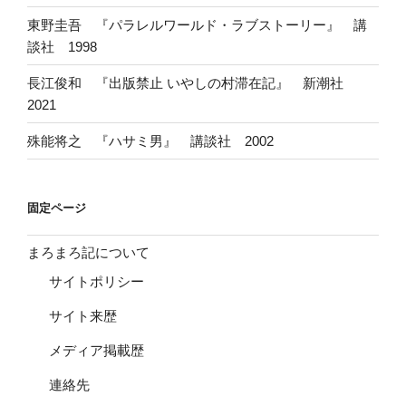
東野圭吾 『パラレルワールド・ラブストーリー』 講
談社 1998
長江俊和 『出版禁止 いやしの村滞在記』 新潮社
2021
殊能将之 『ハサミ男』 講談社 2002
固定ページ
まろまろ記について
サイトポリシー
サイト来歴
メディア掲載歴
連絡先