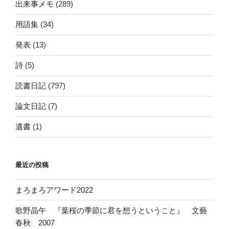
出来事メモ
(289)
用語集
(34)
発表
(13)
詩
(5)
読書日記
(797)
論文日記
(7)
遺書
(1)
最近の投稿
まろまろアワード2022
歌野晶午 『葉桜の季節に君を想うということ』 文藝
春秋 2007