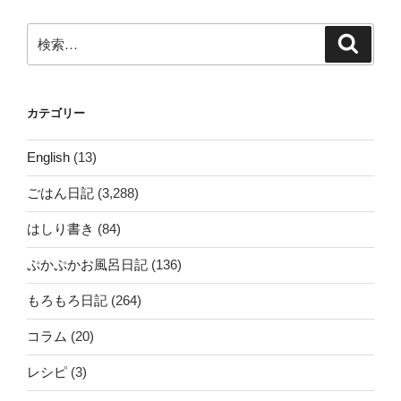
検
検
索
索:
カテゴリー
English
(13)
ごはん日記
(3,288)
はしり書き
(84)
ぷかぷかお風呂日記
(136)
もろもろ日記
(264)
コラム
(20)
レシピ
(3)