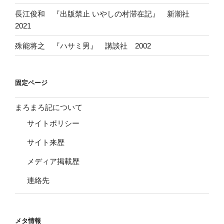
長江俊和 『出版禁止 いやしの村滞在記』 新潮社
2021
殊能将之 『ハサミ男』 講談社 2002
固定ページ
まろまろ記について
サイトポリシー
サイト来歴
メディア掲載歴
連絡先
メタ情報