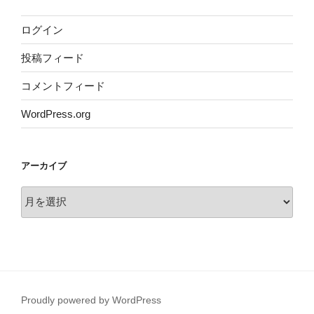
ログイン
投稿フィード
コメントフィード
WordPress.org
アーカイブ
ア
ー
カ
イ
ブ
Proudly powered by WordPress