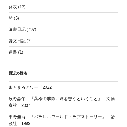
発表
(13)
詩
(5)
読書日記
(797)
論文日記
(7)
遺書
(1)
最近の投稿
まろまろアワード2022
歌野晶午 『葉桜の季節に君を想うということ』 文藝
春秋 2007
東野圭吾 『パラレルワールド・ラブストーリー』 講
談社 1998