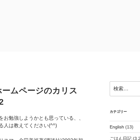
検
ホームページのカリス
索:
2
カテゴリー
をお勉強しようかとも思っている、、
人は教えてください(^^)
English
(13)
ごはん日記
(3,