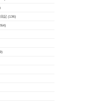
)
呂日記
(136)
264)
9)