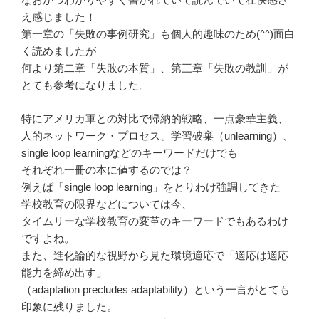
え感じました！
第一章の「失敗の事例研究」も個人的趣味のため(^^)面白
く読めましたが
何より第二章「失敗の本質」、第三章「失敗の教訓」が
とても参考になりました。
特にアメリカ軍との対比で帰納的戦略、一点豪華主義、
人的ネットワーク・プロセス、学習破棄（unlearning）、
single loop learningなどのキーワードだけでも
それぞれ一冊の本に値するのでは？
例えば「single loop learning」をとりわけ強調してきた
学校教育の限界などについては今、
タイムリーな学校教育の変革のキーワードでもあるわけ
ですよね。
また、進化論的な視野から見た環境適応で「適応は適応
能力を締め出す」
（adaptation precludes adaptability）という一言がとても
印象に残りました。