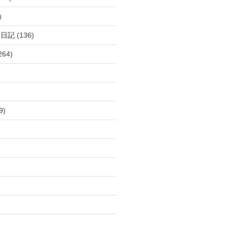
)
呂日記
(136)
264)
9)