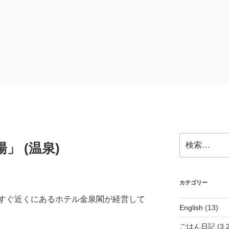
検
」 (温泉)
索:
カテゴリー
すぐ近くにあるホテル金泉閣が経営して
English
(13)
ごはん日記
(3,