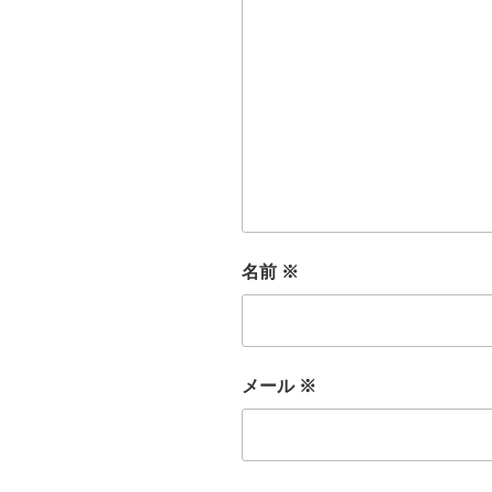
名前
※
メール
※