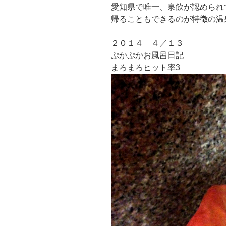
愛知県で唯一、泉飲が認められ
帰ることもできるのが特徴の温
２０１４ ４／１３
ぷかぷかお風呂日記
まろまろヒット率3