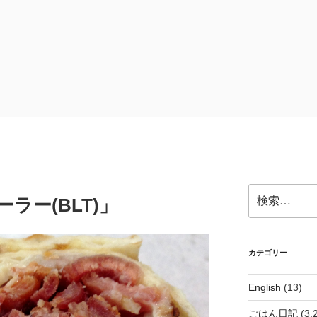
検
ーラー(BLT)」
索:
カテゴリー
English
(13)
ごはん日記
(3,