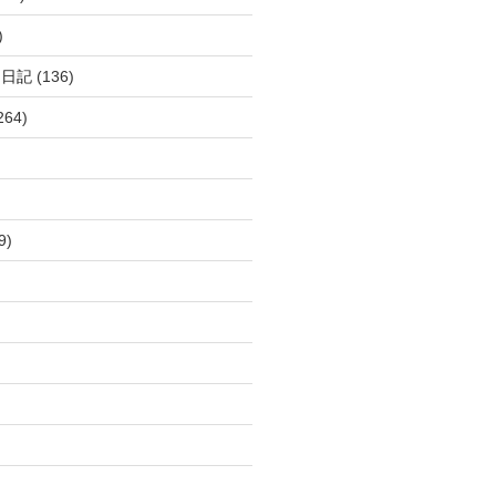
)
呂日記
(136)
264)
9)