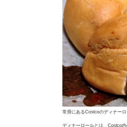
常滑にあるCostcoのディナー
ディナーロールとは、Costc