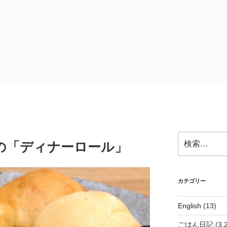
検
コ)の「ディナーロール」
索:
カテゴリー
English
(13)
ごはん日記
(3,