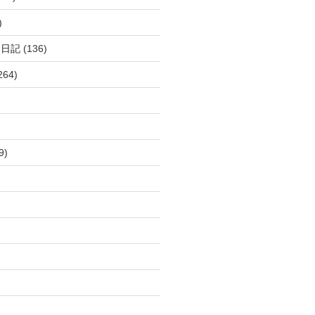
)
呂日記
(136)
264)
9)