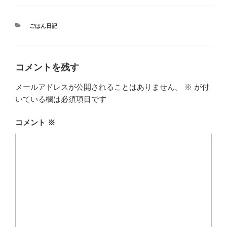
カ
ごはん日記
テ
ゴ
リ
ー
コメントを残す
メールアドレスが公開されることはありません。
※
が付
いている欄は必須項目です
コメント
※