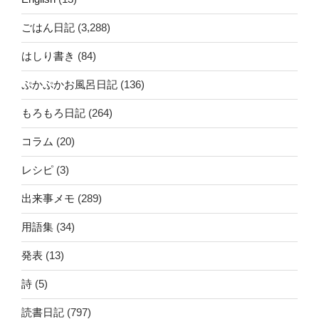
ごはん日記
(3,288)
はしり書き
(84)
ぷかぷかお風呂日記
(136)
もろもろ日記
(264)
コラム
(20)
レシピ
(3)
出来事メモ
(289)
用語集
(34)
発表
(13)
詩
(5)
読書日記
(797)