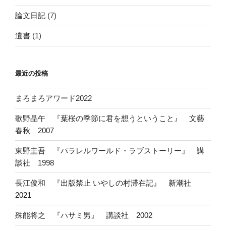
論文日記
(7)
遺書
(1)
最近の投稿
まろまろアワード2022
歌野晶午 『葉桜の季節に君を想うということ』 文藝
春秋 2007
東野圭吾 『パラレルワールド・ラブストーリー』 講
談社 1998
長江俊和 『出版禁止 いやしの村滞在記』 新潮社
2021
殊能将之 『ハサミ男』 講談社 2002