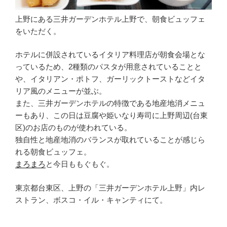
上野にある三井ガーデンホテル上野で、朝食ビュッフェ
をいただく。
ホテルに併設されているイタリア料理店が朝食会場とな
っているため、2種類のパスタが用意されていることと
や、イタリアン・ポトフ、ガーリックトーストなどイタ
リア風のメニューが並ぶ。
また、三井ガーデンホテルの特徴である地産地消メニュ
ーもあり、この日は豆腐や姫いなり寿司に上野周辺(台東
区)のお店のものが使われている。
独自性と地産地消のバランスが取れていることが感じら
れる朝食ビュッフェ。
まろまろ
と今日ももぐもぐ。
東京都台東区、上野の「三井ガーデンホテル上野」内レ
ストラン、ボスコ・イル・キャンティにて。