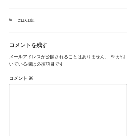
カ
ごはん日記
テ
ゴ
リ
ー
コメントを残す
メールアドレスが公開されることはありません。
※
が付
いている欄は必須項目です
コメント
※