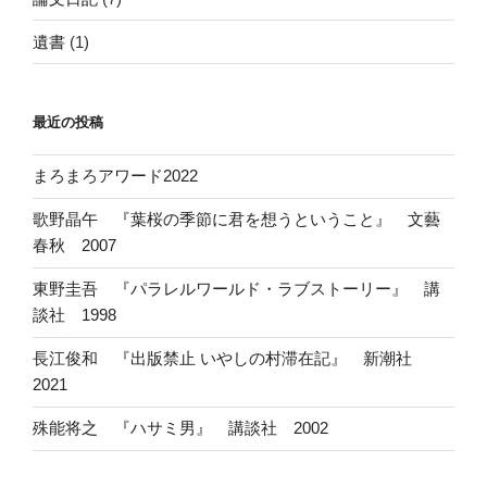
遺書
(1)
最近の投稿
まろまろアワード2022
歌野晶午 『葉桜の季節に君を想うということ』 文藝
春秋 2007
東野圭吾 『パラレルワールド・ラブストーリー』 講
談社 1998
長江俊和 『出版禁止 いやしの村滞在記』 新潮社
2021
殊能将之 『ハサミ男』 講談社 2002