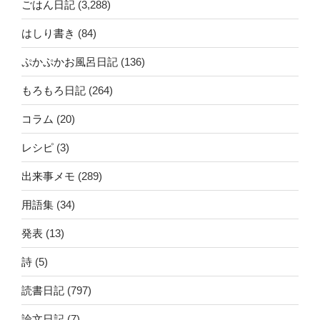
ごはん日記
(3,288)
はしり書き
(84)
ぷかぷかお風呂日記
(136)
もろもろ日記
(264)
コラム
(20)
レシピ
(3)
出来事メモ
(289)
用語集
(34)
発表
(13)
詩
(5)
読書日記
(797)
論文日記
(7)