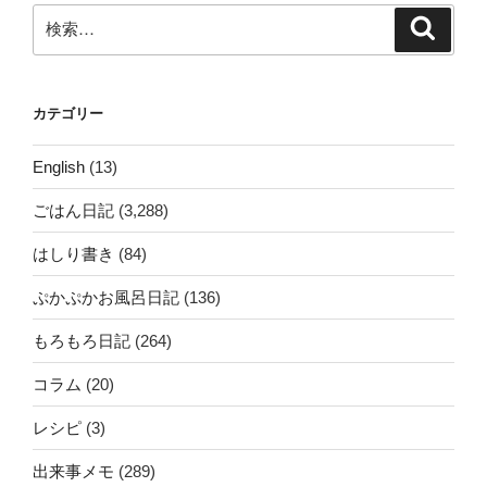
検
検
索
索:
カテゴリー
English
(13)
ごはん日記
(3,288)
はしり書き
(84)
ぷかぷかお風呂日記
(136)
もろもろ日記
(264)
コラム
(20)
レシピ
(3)
出来事メモ
(289)