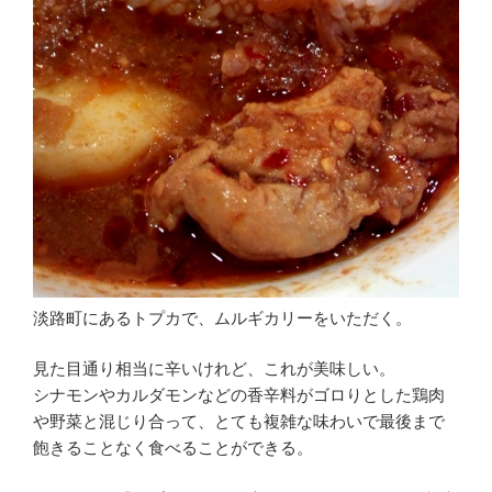
淡路町にあるトプカで、ムルギカリーをいただく。
見た目通り相当に辛いけれど、これが美味しい。
シナモンやカルダモンなどの香辛料がゴロりとした鶏肉
や野菜と混じり合って、とても複雑な味わいで最後まで
飽きることなく食べることができる。