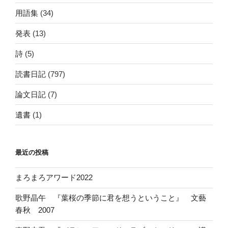
用語集
(34)
発表
(13)
詩
(5)
読書日記
(797)
論文日記
(7)
遺書
(1)
最近の投稿
まろまろアワード2022
歌野晶午 『葉桜の季節に君を想うということ』 文藝
春秋 2007