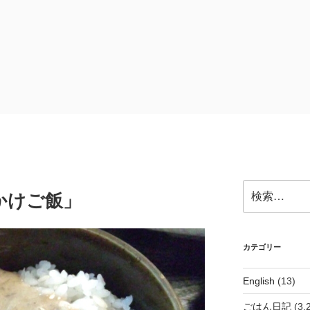
検
かけご飯」
索:
カテゴリー
English
(13)
ごはん日記
(3,