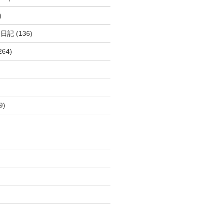
)
呂日記
(136)
264)
9)