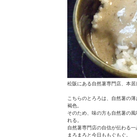
松阪にある自然薯専門店、本居
こちらのとろろは、自然薯の薄
褐色。
そのため、味の方も自然薯の風
れる。
自然薯専門店の自信が伝わる一
まろまろ
と今日ももぐもぐ。