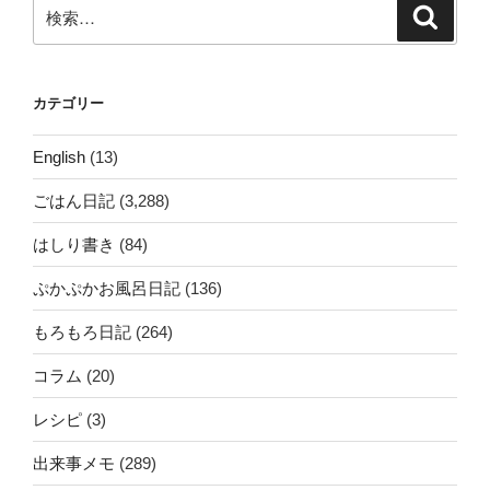
検
検
索
索:
カテゴリー
English
(13)
ごはん日記
(3,288)
はしり書き
(84)
ぷかぷかお風呂日記
(136)
もろもろ日記
(264)
コラム
(20)
レシピ
(3)
出来事メモ
(289)