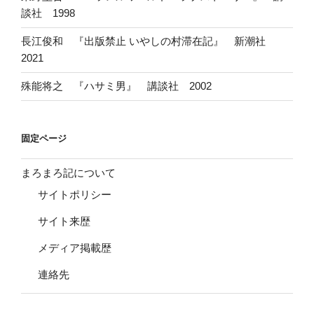
談社 1998
長江俊和 『出版禁止 いやしの村滞在記』 新潮社
2021
殊能将之 『ハサミ男』 講談社 2002
固定ページ
まろまろ記について
サイトポリシー
サイト来歴
メディア掲載歴
連絡先