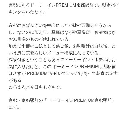
京都にあるドーミーインPREMIUM京都駅前で、朝食バイ
キングをいただく。
京都のおばんざいを中心にした小鉢や万願寺とうがら
し、などのに加えて、豆腐はながや豆腐店、お漬物はぎ
おん川勝のものが使われている。
加えて季節のご飯として栗ご飯、お味噌汁は白味噌、と
いう風に京都らしいメニュー構成になっている。
温泉
付きということもあってドーミーイン・ホテルはお
気に入りだけど、この ドーミーインPREMIUM京都駅前
はさすが”PREMIUM”が付いているだけあって朝食の充実
がある。
まろまろ
と今日ももぐもぐ。
京都・京都駅前の「 ドーミーインPREMIUM京都駅前」
にて。