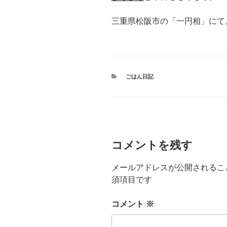
三重県松阪市の「一円相」にて
カ
ごはん日記
テ
ゴ
リ
ー
コメントを残す
メールアドレスが公開されるこ
須項目です
コメント
※