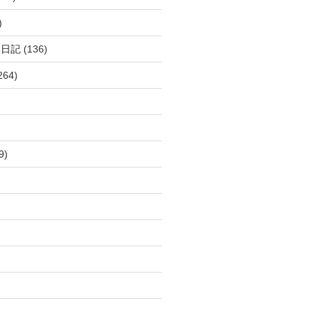
)
呂日記
(136)
264)
9)