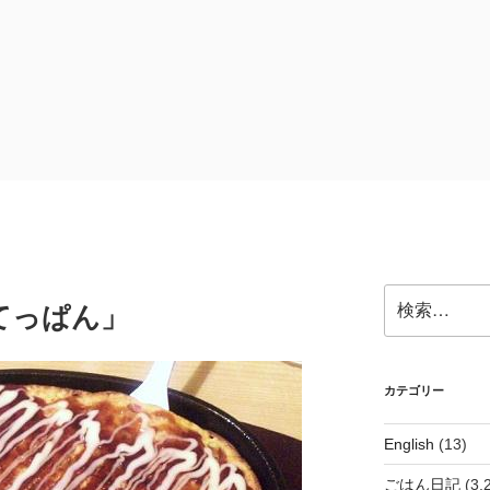
検
てっぱん」
索:
カテゴリー
English
(13)
ごはん日記
(3,