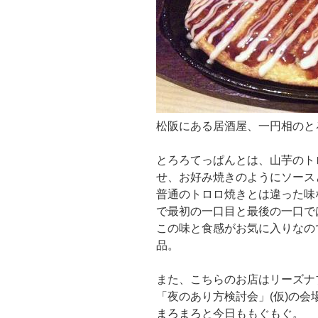
松阪にある居酒屋、一円相のと
とろろてっぱんとは、山芋のト
せ、お好み焼きのようにソース
普通のトロロ焼きとは違った味
で最初の一口目と最後の一口で
この味と食感がお気に入りなの
品。
また、こちらのお店はリーズナ
「夜のあり方検討会」(仮)の
まろまろ
と今日ももぐもぐ。