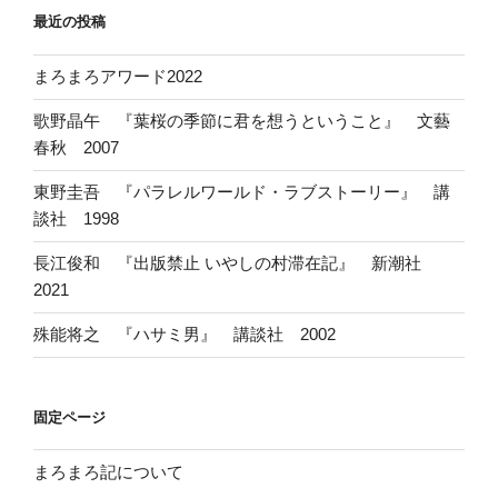
最近の投稿
まろまろアワード2022
歌野晶午 『葉桜の季節に君を想うということ』 文藝
春秋 2007
東野圭吾 『パラレルワールド・ラブストーリー』 講
談社 1998
長江俊和 『出版禁止 いやしの村滞在記』 新潮社
2021
殊能将之 『ハサミ男』 講談社 2002
固定ページ
まろまろ記について