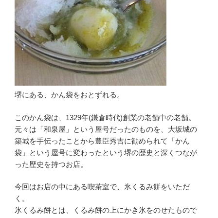
堺にある、かん袋をおとずれる。
このかん袋は、1329年(鎌倉時代)創業の老舗中の老舗。
元々は「和泉屋」という屋号だったのものを、大坂城の
築城を手伝ったことから豊臣秀吉に勧められて「かん
袋」という屋号に変わったという堺の歴史と深くつなが
った歴史を持つお店。
今回はお店の中にある喫茶室で、氷くるみ餅をいただ
く。
氷くるみ餅とは、くるみ餅の上にかき氷をのせたもので