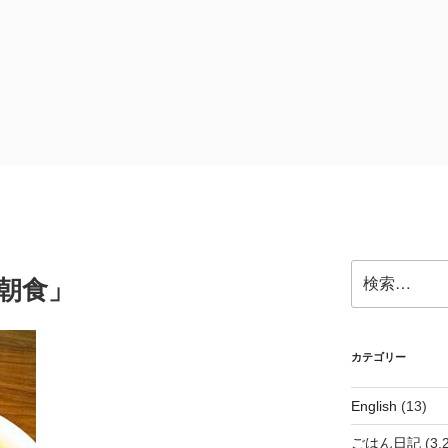
検
朝食」
索:
カテゴリー
English
(13)
ごはん日記
(3,