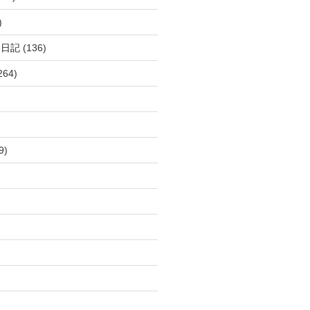
)
呂日記
(136)
264)
9)