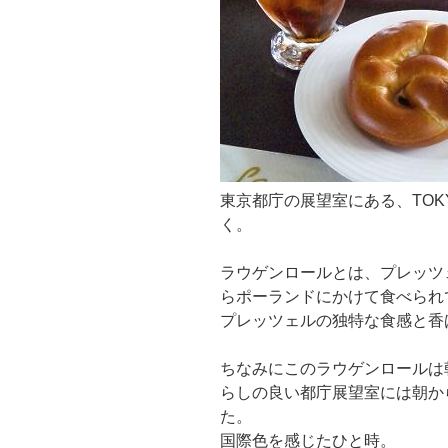
東京都庁の展望室にある、TOKY
く。
ラウゲンロールとは、プレッツ
らポーランドにかけて食べられ
プレッツェルの独特な食感と香
ちなみにこのラウゲンロールは
らしの良い都庁展望室には朝か
た。
国際色を感じたひと時。