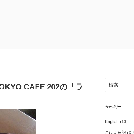
検
YO CAFE 202の「ラ
索:
カテゴリー
English
(13)
ごはん日記
(3,