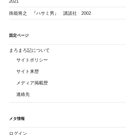
2021
殊能将之 『ハサミ男』 講談社 2002
固定ページ
まろまろ記について
サイトポリシー
サイト来歴
メディア掲載歴
連絡先
メタ情報
ログイン