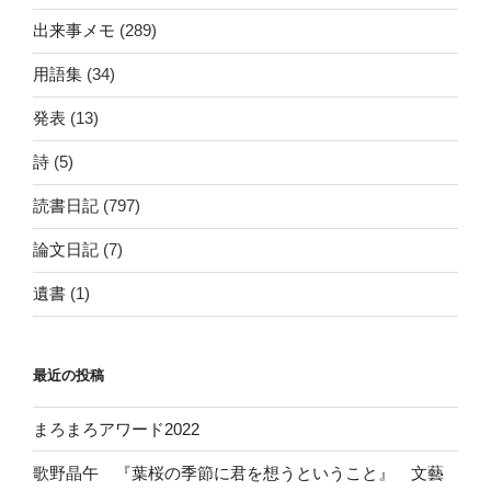
出来事メモ
(289)
用語集
(34)
発表
(13)
詩
(5)
読書日記
(797)
論文日記
(7)
遺書
(1)
最近の投稿
まろまろアワード2022
歌野晶午 『葉桜の季節に君を想うということ』 文藝