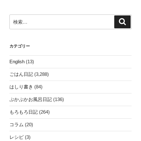
ョ
ン
検
検
索
索:
カテゴリー
English
(13)
ごはん日記
(3,288)
はしり書き
(84)
ぷかぷかお風呂日記
(136)
もろもろ日記
(264)
コラム
(20)
レシピ
(3)