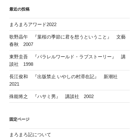
最近の投稿
まろまろアワード2022
歌野晶午 『葉桜の季節に君を想うということ』 文藝
春秋 2007
東野圭吾 『パラレルワールド・ラブストーリー』 講
談社 1998
長江俊和 『出版禁止 いやしの村滞在記』 新潮社
2021
殊能将之 『ハサミ男』 講談社 2002
固定ページ
まろまろ記について