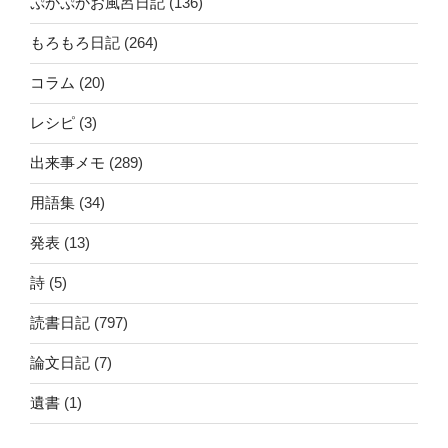
ぷかぷかお風呂日記
(136)
もろもろ日記
(264)
コラム
(20)
レシピ
(3)
出来事メモ
(289)
用語集
(34)
発表
(13)
詩
(5)
読書日記
(797)
論文日記
(7)
遺書
(1)