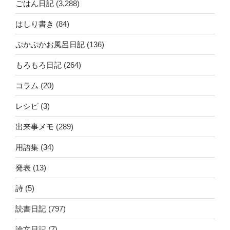
ごはん日記
(3,288)
はしり書き
(84)
ぷかぷかお風呂日記
(136)
もろもろ日記
(264)
コラム
(20)
レシピ
(3)
出来事メモ
(289)
用語集
(34)
発表
(13)
詩
(5)
読書日記
(797)
論文日記
(7)