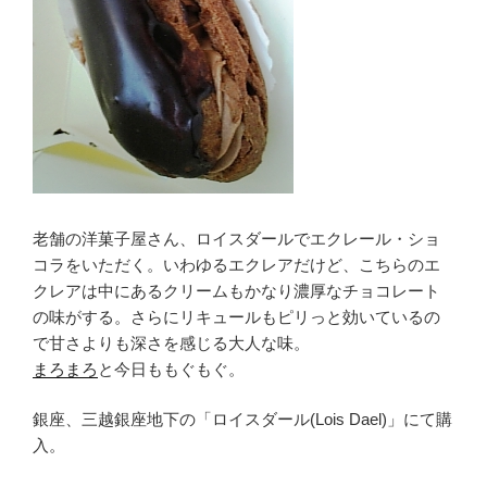
老舗の洋菓子屋さん、ロイスダールでエクレール・ショ
コラをいただく。いわゆるエクレアだけど、こちらのエ
クレアは中にあるクリームもかなり濃厚なチョコレート
の味がする。さらにリキュールもピリっと効いているの
で甘さよりも深さを感じる大人な味。
まろまろ
と今日ももぐもぐ。
銀座、三越銀座地下の「ロイスダール(Lois Dael)」にて購
入。