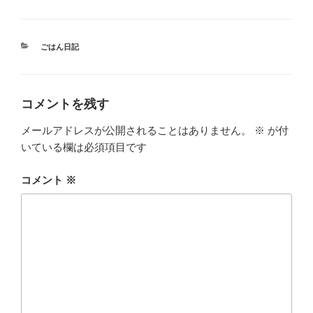
カ
ごはん日記
テ
ゴ
リ
ー
コメントを残す
メールアドレスが公開されることはありません。
※
が付
いている欄は必須項目です
コメント
※