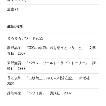
遺書
(1)
最近の投稿
まろまろアワード2022
歌野晶午 『葉桜の季節に君を想うということ』 文藝
春秋 2007
東野圭吾 『パラレルワールド・ラブストーリー』 講
談社 1998
長江俊和 『出版禁止 いやしの村滞在記』 新潮社
2021
殊能将之 『ハサミ男』 講談社 2002