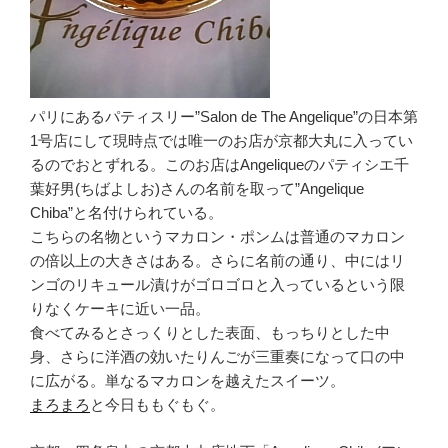
パリにあるパティスリー”Salon de The Angelique”の日本第
1号店にして現時点では唯一のお店が京都大丸に入ってい
るのでおとずれる。このお店はAngeliqueのパティシエ千
葉好男(ちばよしお)さんの名前を取って”Angelique
Chiba”と名付けられている。
こちらの名物というマカロン・ポンムは普通のマカロン
の倍以上の大きさはある。さらに名前の通り、中にはリ
ンゴのリキュール漬けがゴロゴロと入っているという限
りなくケーキに近い一品。
食べてみるとさっくりとした表面、もっちりとした中
身、さらに洋酒の効いたりんごが三重奏になって口の中
に広がる。単なるマカロンを越えたスイーツ。
まろまろ
と今日ももぐもぐ。