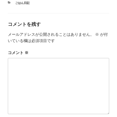
カ
ごはん日記
テ
ゴ
リ
ー
コメントを残す
メールアドレスが公開されることはありません。
※
が付
いている欄は必須項目です
コメント
※