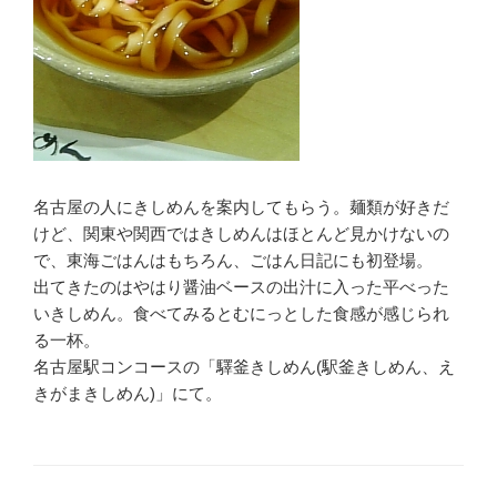
名古屋の人にきしめんを案内してもらう。麺類が好きだ
けど、関東や関西ではきしめんはほとんど見かけないの
で、東海ごはんはもちろん、ごはん日記にも初登場。
出てきたのはやはり醤油ベースの出汁に入った平べった
いきしめん。食べてみるとむにっとした食感が感じられ
る一杯。
名古屋駅コンコースの「驛釜きしめん(駅釜きしめん、え
きがまきしめん)」にて。