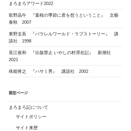
まろまろアワード2022
歌野晶午 『葉桜の季節に君を想うということ』 文藝
春秋 2007
東野圭吾 『パラレルワールド・ラブストーリー』 講
談社 1998
長江俊和 『出版禁止 いやしの村滞在記』 新潮社
2021
殊能将之 『ハサミ男』 講談社 2002
固定ページ
まろまろ記について
サイトポリシー
サイト来歴