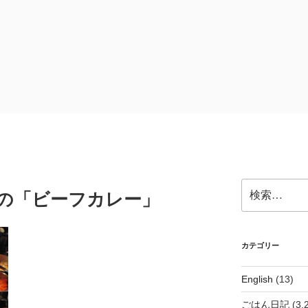
検
ノ)の「ビーフカレー」
索:
カテゴリー
English
(13)
ごはん日記
(3,