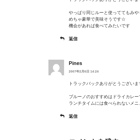
やっぱり同じルーと使っててもみや
めちゃ豪華で美味そうです☆
機会があれば食べてみたいです
返信
Pines
2007年2月6日 14:24
トラックバックありがとうございま
ブルーノのおすすめはドライカレー
ランチタイムには食べられないメニ
返信