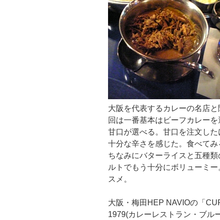
大阪を代表するカレーの名店と
回は一番基本はビーフカレーを
甘口が選べる。甘口を注文した
十分な辛さを感じた。食べてみ
ちなみにバターライスと五種類
ルトでもう十分にボリューミー
スメ。
大阪・梅田HEP NAVIOの「CURR
1979(カレーレストラン・ブ