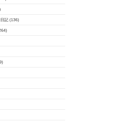
)
呂日記
(136)
264)
9)