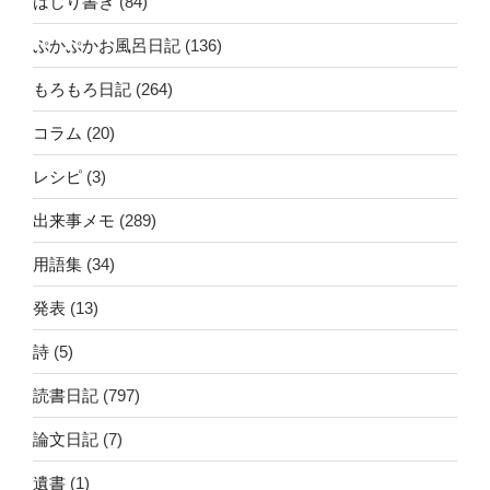
はしり書き
(84)
ぷかぷかお風呂日記
(136)
もろもろ日記
(264)
コラム
(20)
レシピ
(3)
出来事メモ
(289)
用語集
(34)
発表
(13)
詩
(5)
読書日記
(797)
論文日記
(7)
遺書
(1)