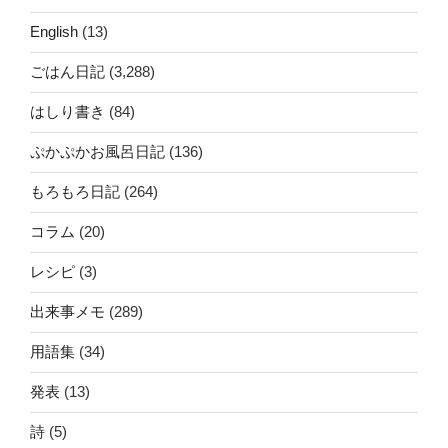
English
(13)
ごはん日記
(3,288)
はしり書き
(84)
ぷかぷかお風呂日記
(136)
もろもろ日記
(264)
コラム
(20)
レシピ
(3)
出来事メモ
(289)
用語集
(34)
発表
(13)
詩
(5)