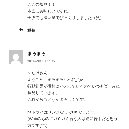
ここの焼豚！！
本当に美味しいですね。
子豚でも凄い量でびっくりしました（笑）
返信
まろまろ
2006年9月3日 11:25
＞たけさん
ようこそ、まろまろ記へ(^_^)v
行動範囲が微妙にかぶっているのでいつも楽しみに
拝見しています。
これからもどうぞよろしくです。
psトラバはリンクなしでOKですよー。
(Webのものにガミガミ言う人は逆に苦手だと思う
方です(^^;)