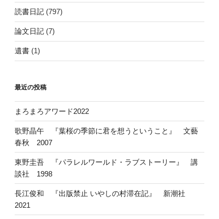
読書日記
(797)
論文日記
(7)
遺書
(1)
最近の投稿
まろまろアワード2022
歌野晶午 『葉桜の季節に君を想うということ』 文藝
春秋 2007
東野圭吾 『パラレルワールド・ラブストーリー』 講
談社 1998
長江俊和 『出版禁止 いやしの村滞在記』 新潮社
2021