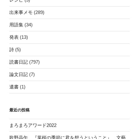
出来事メモ
(289)
用語集
(34)
発表
(13)
詩
(5)
読書日記
(797)
論文日記
(7)
遺書
(1)
最近の投稿
まろまろアワード2022
歌野晶午 『葉桜の季節に君を想うということ』 文藝