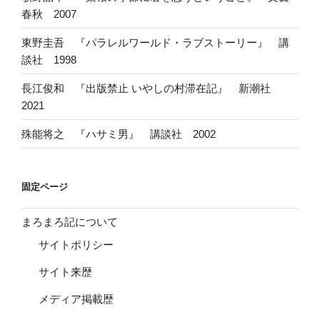
春秋 2007
東野圭吾 『パラレルワールド・ラブストーリー』 講
談社 1998
長江俊和 『出版禁止 いやしの村滞在記』 新潮社
2021
殊能将之 『ハサミ男』 講談社 2002
固定ページ
まろまろ記について
サイトポリシー
サイト来歴
メディア掲載歴