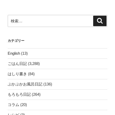
ン
検
検
索
索:
カテゴリー
English
(13)
ごはん日記
(3,288)
はしり書き
(84)
ぷかぷかお風呂日記
(136)
もろもろ日記
(264)
コラム
(20)
レシピ
(3)