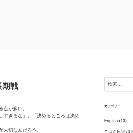
検
長期戦
索:
。
カテゴリー
る点が多い。
しすぎるな」、「決めるところは決め
English
(13)
が大切なんだろう。
ごはん日記
(3,