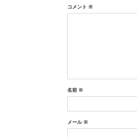
コメント
※
名前
※
メール
※